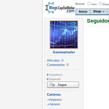
Buscar:
Valor
Blogs
Inicio
Blogs
Seguido
Gammatrader
Artículos:
0
Comentarios:
0
0
Seguidores
0
Siguiendo
Seguir
Carteras
• Amperios
• G4mm4