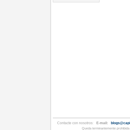
Contacte con nosotros:
E-mail:
blogs@capi
Queda terminantemente prohibida l