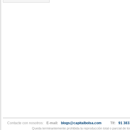
Contacte con nosotros:
E-mail:
blogs@capitalbolsa.com
Tlf:
91 383
Queda terminantemente prohibida la reproducción total o parcial de l