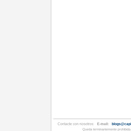
Contacte con nosotros:
E-mail:
blogs@capi
Queda terminantemente prohibida l