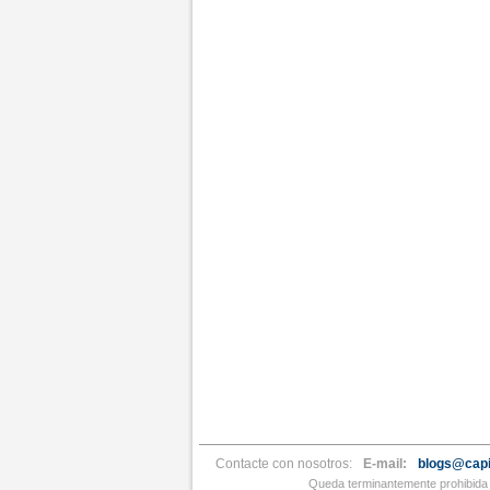
Contacte con nosotros:
E-mail:
blogs@capi
Queda terminantemente prohibida l