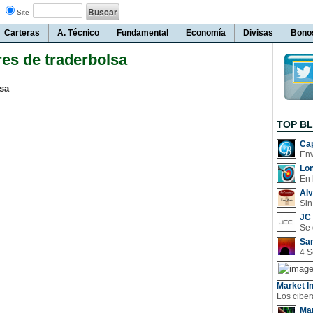
Site
Carteras
A. Técnico
Fundamental
Economía
Divisas
Bono
es de traderbolsa
lsa
TOP B
Cap
Lo
En 
Al
Sin
JC 
San
Market In
Man