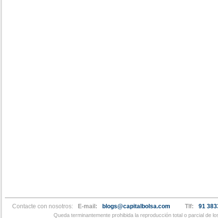
Contacte con nosotros:
E-mail:
blogs@capitalbolsa.com
Tlf:
91 383
Queda terminantemente prohibida la reproducción total o parcial de l