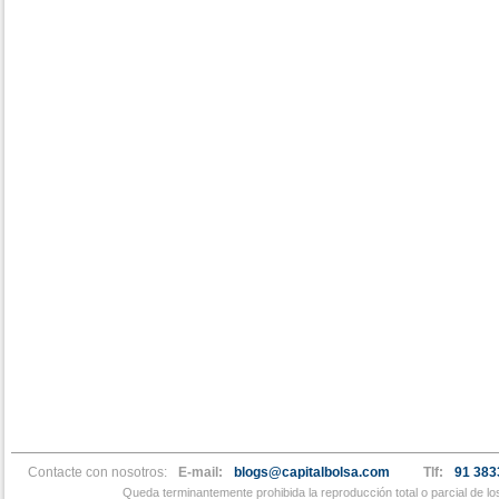
Contacte con nosotros:
E-mail:
blogs@capitalbolsa.com
Tlf:
91 383
Queda terminantemente prohibida la reproducción total o parcial de l