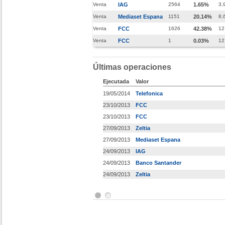
Venta
IAG
2564
1.65%
3,
Venta
Mediaset Espana
1151
20.14%
8,
Venta
FCC
1626
42.38%
12
Venta
FCC
1
0.03%
12
Últimas operaciones
Ejecutada
Valor
19/05/2014
Telefonica
23/10/2013
FCC
23/10/2013
FCC
27/09/2013
Zeltia
27/09/2013
Mediaset Espana
24/09/2013
IAG
24/09/2013
Banco Santander
24/09/2013
Zeltia