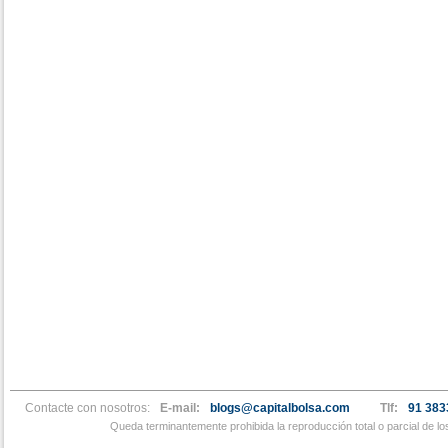
Contacte con nosotros:
E-mail:
blogs@capitalbolsa.com
Tlf:
91 383
Queda terminantemente prohibida la reproducción total o parcial de l