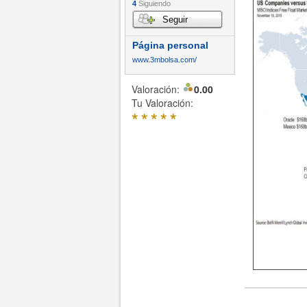
4
Siguiendo
Seguir
Página personal
www.3mbolsa.com/
Valoración:
0.00
Tu Valoración:
*
*
*
*
*