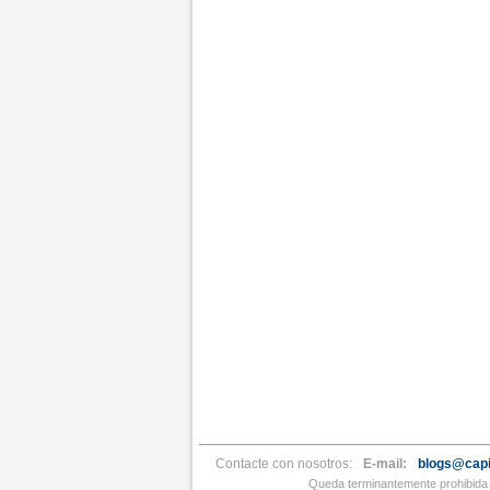
Contacte con nosotros:
E-mail:
blogs@capi
Queda terminantemente prohibida l