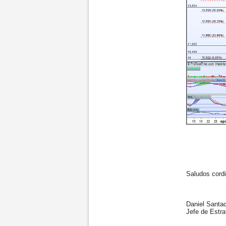
Saludos cordia
Daniel Santac
Jefe de Estrat