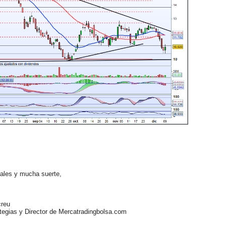
les y mucha suerte,
reu
egias y Director de Mercatradingbolsa.com