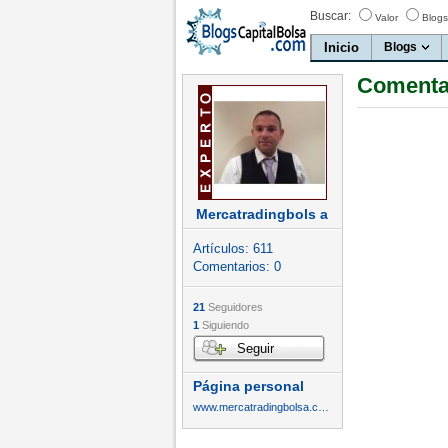
Buscar:
Valor
Blogs
Inicio
Blogs
Comentar
Mercatradingbols a
Artículos:
611
Comentarios:
0
21
Seguidores
1
Siguiendo
Seguir
Página personal
www.mercatradingbolsa.com