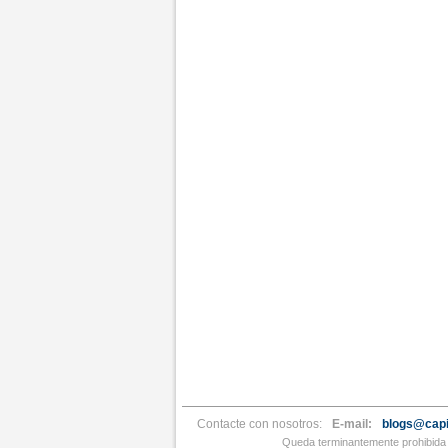
Contacte con nosotros:
E-mail:
blogs@capi
Queda terminantemente prohibida l