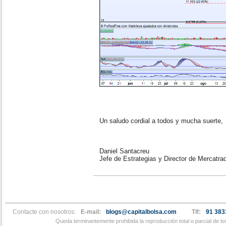
Un saludo cordial a todos y mucha suerte,
Daniel Santacreu
Jefe de Estrategias y Director de Mercatra
Contacte con nosotros:
E-mail:
blogs@capitalbolsa.com
Tlf:
91 383
Queda terminantemente prohibida la reproducción total o parcial de l