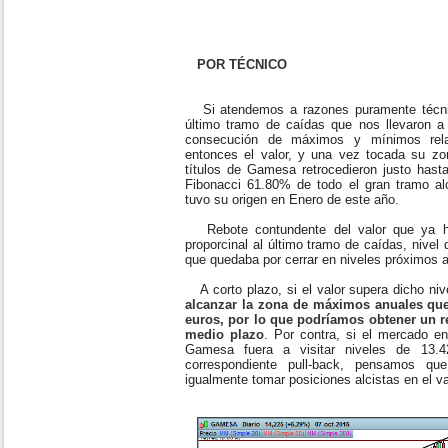
POR TÉCNICO
Si atendemos a razones puramente técnic
último tramo de caídas que nos llevaron a 
consecución de máximos y mínimos relat
entonces el valor, y una vez tocada su z
títulos de Gamesa retrocedieron justo hasta
Fibonacci 61.80% de todo el gran tramo a
tuvo su origen en Enero de este año.
Rebote contundente del valor que ya ha
proporcinal al último tramo de caídas, nivel 
que quedaba por cerrar en niveles próximos 
A corto plazo, si el valor supera dicho niv
alcanzar la zona de máximos anuales que
euros, por lo que podríamos obtener un r
medio plazo
. Por contra, si el mercado e
Gamesa fuera a visitar niveles de 13.
correspondiente pull-back, pensamos qu
igualmente tomar posiciones alcistas en el va