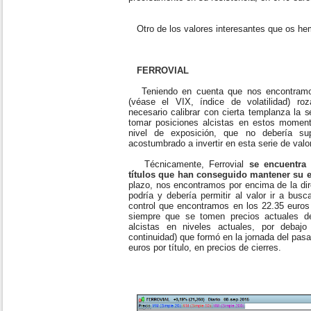
Otro de los valores interesantes que os he
FERROVIAL
Teniendo en cuenta que nos encontramos
(véase el VIX, índice de volatilidad) r
necesario calibrar con cierta templanza la 
tomar posiciones alcistas en estos momen
nivel de exposición, que no debería su
acostumbrado a invertir en esta serie de valo
Técnicamente, Ferrovial
se encuentra
títulos que han conseguido mantener su e
plazo, nos encontramos por encima de la dire
podría y debería permitir al valor ir a bus
control que encontramos en los 22.35 euros 
siempre que se tomen precios actuales d
alcistas en niveles actuales, por debajo
continuidad) que formó en la jornada del pas
euros por título, en precios de cierres.