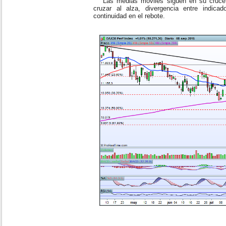
Las medias móviles siguen en su cruce 
cruzar al alza, divergencia entre indica
continuidad en el rebote.