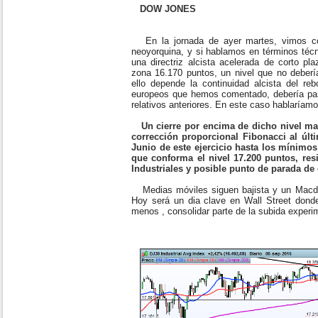
DOW JONES
En la jornada de ayer martes, vimos cóm
neoyorquina, y si hablamos en términos téc
una directriz alcista acelerada de corto p
zona 16.170 puntos, un nivel que no deberí
ello depende la continuidad alcista del re
europeos que hemos comentado, debería pa
relativos anteriores. En este caso hablaríam
Un cierre por encima de dicho nivel mar
corrección proporcional Fibonacci al últ
Junio de este ejercicio hasta los mínimos
que conforma el nivel 17.200 puntos, res
Industriales y posible punto de parada de 
Medias móviles siguen bajista y un Macd 
Hoy será un dia clave en Wall Street donde
menos , consolidar parte de la subida experi