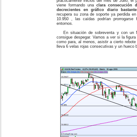
prácticamente inicios del mes de Julio, el 
viene formando una
clara consecución 
decrecientes en gráfico diario bastant
recupera su zona de soporte ya perdida en 
10.950 , las caídas podrían prorrogarse
entornos.
En situación de sobreventa y con un Ma
consigue despegar. Vamos a ver si la figura
como para, al menos, asistir a cierto rebot
lleva 6 velas rojas consecutivas y un hueco ba