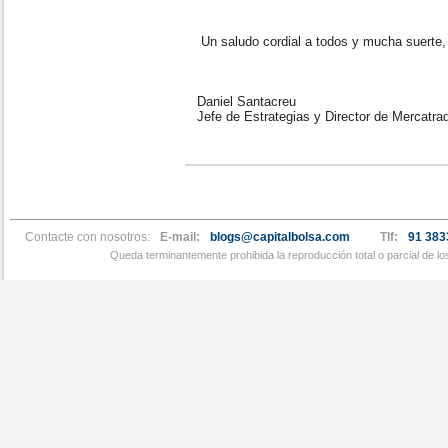
Un saludo cordial a todos y mucha suerte
Daniel Santacreu
Jefe de Estrategias y Director de Mercatra
Contacte con nosotros:
E-mail:
blogs@capitalbolsa.com
Tlf:
91 383
Queda terminantemente prohibida la reproducción total o parcial de l