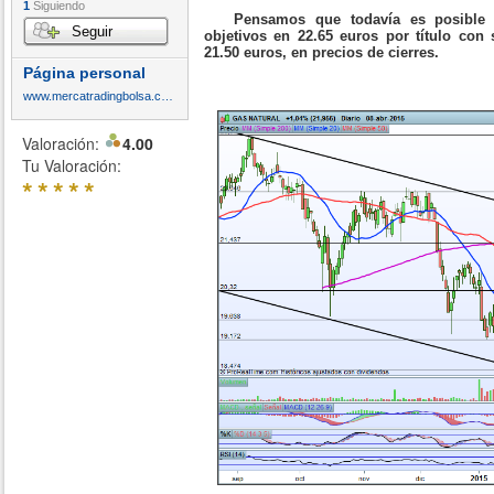
1
Siguiendo
Pensamos que todavía es posible u
Seguir
objetivos en 22.65 euros por título con
21.50 euros, en precios de cierres.
Página personal
www.mercatradingbolsa.com
Valoración:
4.00
Tu Valoración:
*
*
*
*
*