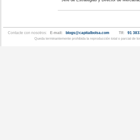
Contacte con nosotros:
E-mail:
blogs@capitalbolsa.com
Tlf:
91 383
Queda terminantemente prohibida la reproducción total o parcial de l