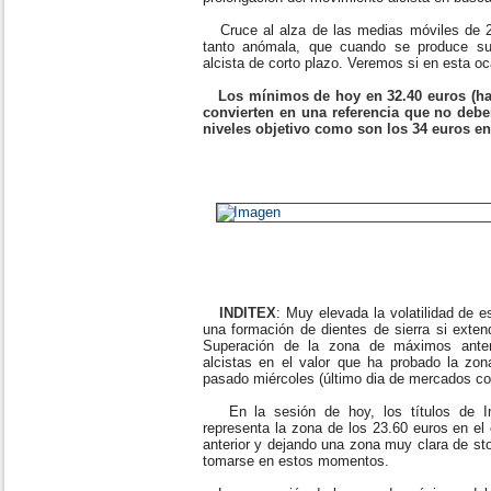
Cruce al alza de las medias móviles de 2
tanto anómala, que cuando se produce sue
alcista de corto plazo. Veremos si en esta oc
Los mínimos de hoy en 32.40 euros (ha
convierten en una referencia que no deb
niveles objetivo como son los 34 euros en 
INDITEX
: Muy elevada la volatilidad de 
una formación de dientes de sierra si exten
Superación de la zona de máximos anter
alcistas en el valor que ha probado la zon
pasado miércoles (último dia de mercados co
En la sesión de hoy, los títulos de In
representa la zona de los 23.60 euros en el
anterior y dejando una zona muy clara de st
tomarse en estos momentos.