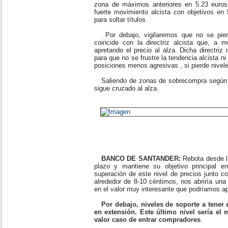
zona de máximos anteriores en 5.23 euros
fuerte movimiento alcista con objetivos en
para soltar títulos.
Por debajo, vigilaremos que no se pier
coincide con la directriz alcista que, a m
apretando el precio al alza. Dicha directri
para que no se frustre la tendencia alcista ni
posiciones menos agresivas , si pierde nivel
Saliendo de zonas de sobrecompra según 
sigue cruzado al alza.
BANCO DE SANTANDER:
Rebota desde la
plazo y mantiene su objetivo principal 
superación de este nivel de precios junto co
alrededor de 8-10 céntimos, nos abriría una
en el valor muy interesante que podríamos a
Por debajo, niveles de soporte a tener 
en extensión. Este último nivel sería el
valor caso de entrar compradores
.