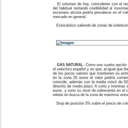
El volumen de hoy, coincidente con el reco
del habitual restando credibilidad al movimie
escenario alcista podría prevalecer en el co
mercado en general.
Estocástico saliendo de zonas de sobrecom
GAS NATURAL
: Como una cuarta opción 
el selectivo español y es que, al igual que 
de los pocos valores que mantienen su estru
en la zona 20 euros el valor podría comen
coincide, además con la media móvil de 50
directriz de medio plazo. A corto y mientra
euros, y visto su nivel de sobreventa en el c
rebote en busca de la zona de máximos entor
Stop de posición 3% sobre el precio de co