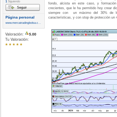
1
Siguiendo
fondo, alcista en este caso, y formació
Seguir
crecientes, que le ha permitido hoy crear di
siempre con un máximo del 30% de lo
Página personal
características, y con stop de protección un 
www.mercatradingbolsa.com
Valoración:
5.00
Tu Valoración:
*
*
*
*
*