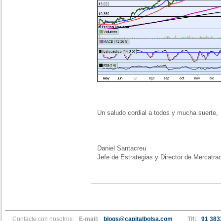
Un saludo cordial a todos y mucha suerte,
Daniel Santacreu
Jefe de Estrategias y Director de Mercatra
Contacte con nosotros:
E-mail:
blogs@capitalbolsa.com
Tlf:
91 383