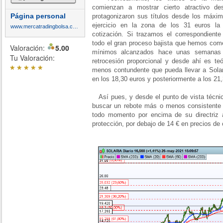
comienzan a mostrar cierto atractivo d
Página personal
protagonizaron sus títulos desde los máxim
ejercicio en la zona de los 31 euros la
www.mercatradingbolsa.com
cotización. Si trazamos el correspondiente
todo el gran proceso bajista que hemos com
Valoración:
5.00
mínimos alcanzados hace unas semanas 
Tu Valoración:
retrocesión proporcional y desde ahí es te
*
*
*
*
*
menos contundente que pueda llevar a Solari
en los 18,30 euros y posteriormente a los 21
Así pues, y desde el punto de vista técnic
buscar un rebote más o menos consistente
todo momento por encima de su directriz 
protección, por debajo de 14 € en precios de 