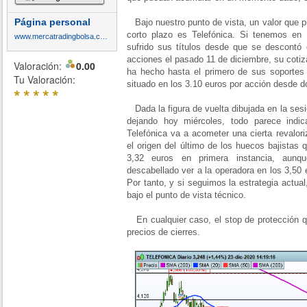
Página personal
Bajo nuestro punto de vista, un valor que p
corto plazo es Telefónica. Si tenemos en
www.mercatradingbolsa.com
sufrido sus títulos desde que se descontó e
acciones el pasado 11 de diciembre, su coti
Valoración:
0.00
ha hecho hasta el primero de sus soportes 
Tu Valoración:
situado en los 3.10 euros por acción desde do
*
*
*
*
*
Dada la figura de vuelta dibujada en la sesi
dejando hoy miércoles, todo parece indi
Telefónica va a acometer una cierta revalor
el origen del último de los huecos bajistas
3,32 euros en primera instancia, au
descabellado ver a la operadora en los 3,50
Por tanto, y si seguimos la estrategia actual
bajo el punto de vista técnico.
En cualquier caso, el stop de protección q
precios de cierres.