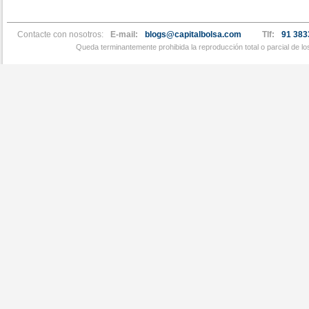
Contacte con nosotros:
E-mail:
blogs@capitalbolsa.com
Tlf:
91 383
Queda terminantemente prohibida la reproducción total o parcial de l