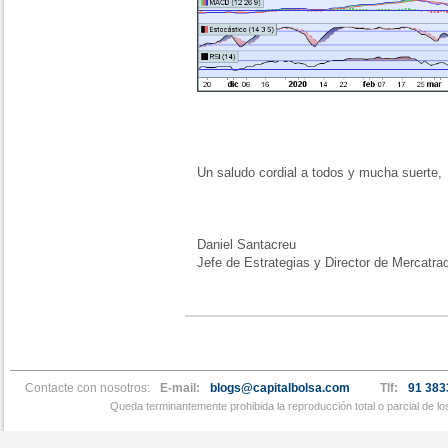
Un saludo cordial a todos y mucha suerte,
Daniel Santacreu
Jefe de Estrategias y Director de Mercatra
Contacte con nosotros:
E-mail:
blogs@capitalbolsa.com
Tlf:
91 383
Queda terminantemente prohibida la reproducción total o parcial de l