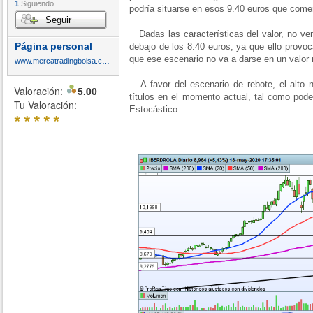
1
Siguiendo
podría situarse en esos 9.40 euros que com
Seguir
Dadas las características del valor, no v
Página personal
debajo de los 8.40 euros, ya que ello provoc
que ese escenario no va a darse en un valor r
www.mercatradingbolsa.com
A favor del escenario de rebote, el alto 
Valoración:
5.00
títulos en el momento actual, tal como pod
Tu Valoración:
Estocástico.
*
*
*
*
*