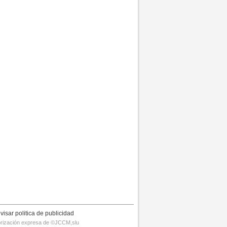
visar politica de publicidad
utorización expresa de ©JCCM,slu