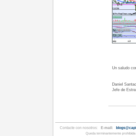
Un saludo cord
Daniel Santac
Jefe de Estrat
Contacte con nosotros:
E-mail:
blogs@capi
Queda terminantemente prohibida l