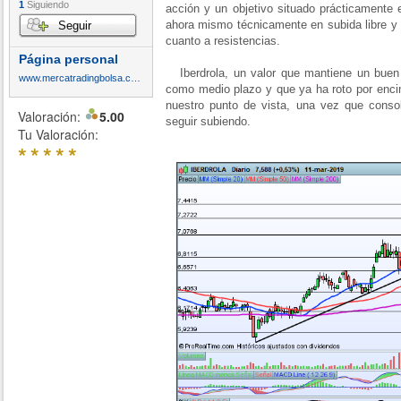
1
Siguiendo
acción y un objetivo situado prácticamente 
ahora mismo técnicamente en subida libre y 
Seguir
cuanto a resistencias.
Página personal
Iberdrola, un valor que mantiene un buen 
www.mercatradingbolsa.com
como medio plazo y que ya ha roto por enci
nuestro punto de vista, una vez que consol
Valoración:
5.00
seguir subiendo.
Tu Valoración:
*
*
*
*
*