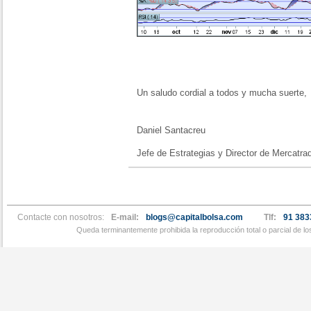
Un saludo cordial a todos y mucha suerte,
Daniel Santacreu
Jefe de Estrategias y Director de Mercatra
Contacte con nosotros:
E-mail:
blogs@capitalbolsa.com
Tlf:
91 383
Queda terminantemente prohibida la reproducción total o parcial de l