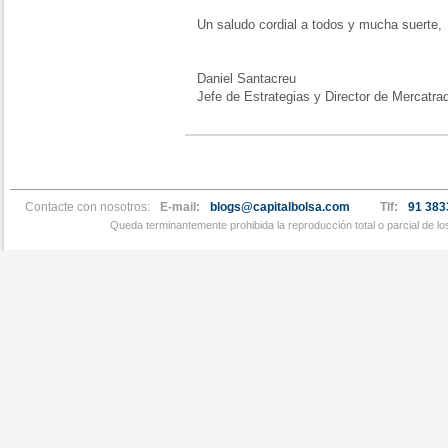
Un saludo cordial a todos y mucha suerte,
Daniel Santacreu
Jefe de Estrategias y Director de Mercatra
Contacte con nosotros:
E-mail:
blogs@capitalbolsa.com
Tlf:
91 383
Queda terminantemente prohibida la reproducción total o parcial de l