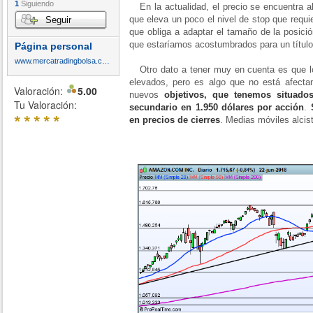
1
Siguiendo
En la actualidad, el precio se encuentra alg
que eleva un poco el nivel de stop que requi
Seguir
que obliga a adaptar el tamaño de la posici
que estaríamos acostumbrados para un títul
Página personal
www.mercatradingbolsa.com
Otro dato a tener muy en cuenta es que l
elevados, pero es algo que no está afectan
Valoración:
5.00
nuevos
objetivos, que tenemos situado
Tu Valoración:
secundario en 1.950 dólares por acción
.
*
*
*
*
*
en precios de cierres
. Medias móviles alcis