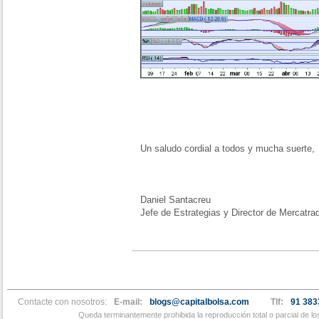
Un saludo cordial a todos y mucha suerte,
Daniel Santacreu
Jefe de Estrategias y Director de Mercatra
Contacte con nosotros:
E-mail:
blogs@capitalbolsa.com
Tlf:
91 383
Queda terminantemente prohibida la reproducción total o parcial de l