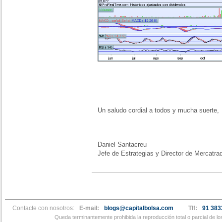
Un saludo cordial a todos y mucha suerte,
Daniel Santacreu
Jefe de Estrategias y Director de Mercatra
Contacte con nosotros:
E-mail:
blogs@capitalbolsa.com
Tlf:
91 383
Queda terminantemente prohibida la reproducción total o parcial de l