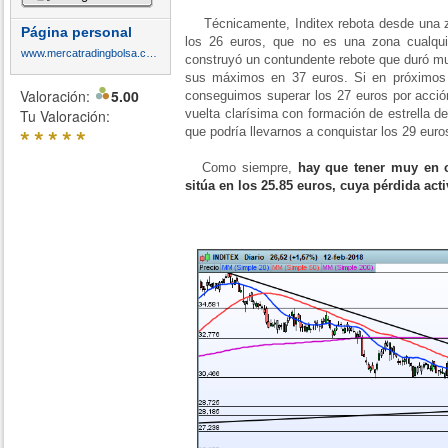
Técnicamente, Inditex rebota desde una z
Página personal
los 26 euros, que no es una zona cualqui
www.mercatradingbolsa.com
construyó un contundente rebote que duró 
sus máximos en 37 euros. Si en próximos 
Valoración:
5.00
conseguimos superar los 27 euros por acció
Tu Valoración:
vuelta clarísima con formación de estrella 
*
*
*
*
*
que podría llevarnos a conquistar los 29 eur
Como siempre,
hay que tener muy en c
sitúa en los 25.85 euros, cuya pérdida acti