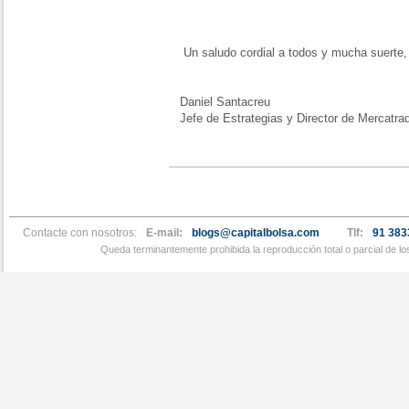
Un saludo cordial a todos y mucha suerte,
Daniel Santacreu
Jefe de Estrategias y Director de Mercatra
Contacte con nosotros:
E-mail:
blogs@capitalbolsa.com
Tlf:
91 383
Queda terminantemente prohibida la reproducción total o parcial de l