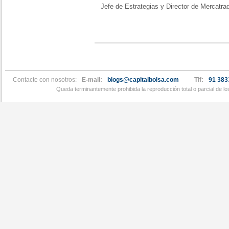
Jefe de Estrategias y Director de Mercatra
Contacte con nosotros:
E-mail:
blogs@capitalbolsa.com
Tlf:
91 383
Queda terminantemente prohibida la reproducción total o parcial de l