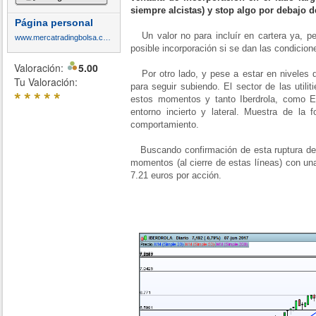
siempre alcistas) y stop algo por debajo de
Página personal
Un valor no para incluír en cartera ya, per
www.mercatradingbolsa.com
posible incorporación si se dan las condici
Valoración:
5.00
Por otro lado, y pese a estar en niveles
Tu Valoración:
para seguir subiendo. El sector de las util
*
*
*
*
*
estos momentos y tanto Iberdrola, como E
entorno incierto y lateral. Muestra de la 
comportamiento.
Buscando confirmación de esta ruptura de 
momentos (al cierre de estas líneas) con un
7.21 euros por acción.