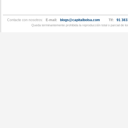
Contacte con nosotros:
E-mail:
blogs@capitalbolsa.com
Tlf:
91 383
Queda terminantemente prohibida la reproducción total o parcial de l