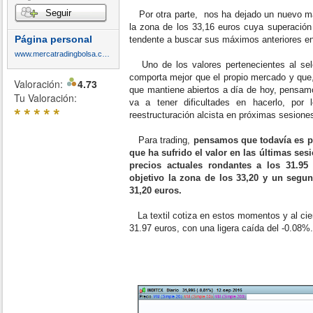
Seguir
Por otra parte, nos ha dejado un nuevo m
la zona de los 33,16 euros cuya superación
Página personal
tendente a buscar sus máximos anteriores e
www.mercatradingbolsa.com
Uno de los valores pertenecientes al sel
comporta mejor que el propio mercado y que,
Valoración:
4.73
que mantiene abiertos a día de hoy, pensamo
Tu Valoración:
va a tener dificultades en hacerlo, po
*
*
*
*
*
reestructuración alcista en próximas sesione
Para trading,
pensamos que todavía es p
que ha sufrido el valor en las últimas ses
precios actuales rondantes a los 31.95
objetivo la zona de los 33,20 y un segun
31,20 euros.
La textil cotiza en estos momentos y al cier
31.97 euros, con una ligera caída del -0.08%.