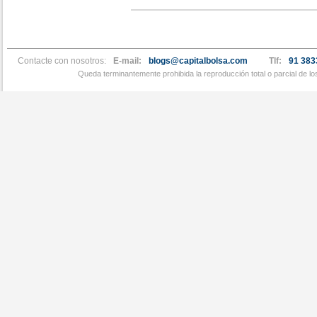
Contacte con nosotros:
E-mail:
blogs@capitalbolsa.com
Tlf:
91 383
Queda terminantemente prohibida la reproducción total o parcial de l