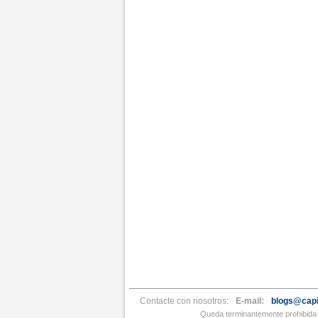
Contacte con nosotros:
E-mail:
blogs@capi
Queda terminantemente prohibida l