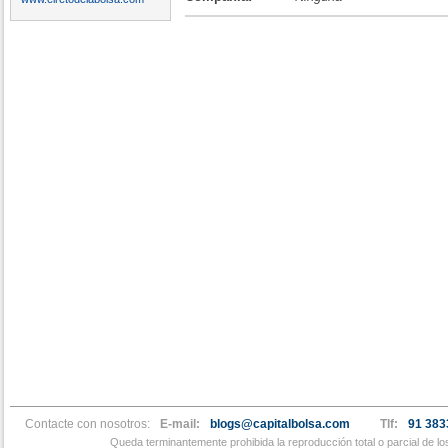
Contacte con nosotros:
E-mail:
blogs@capitalbolsa.com
Tlf:
91 383
Queda terminantemente prohibida la reproducción total o parcial de l