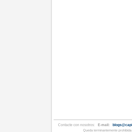
Contacte con nosotros:
E-mail:
blogs@capi
Queda terminantemente prohibida l