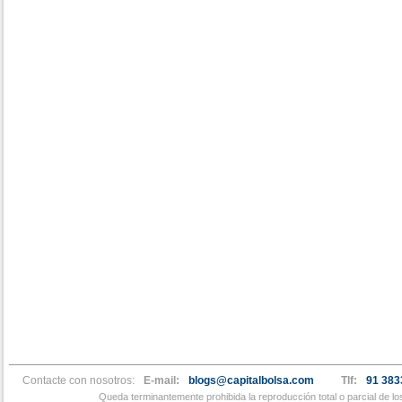
Contacte con nosotros:
E-mail:
blogs@capitalbolsa.com
Tlf:
91 383
Queda terminantemente prohibida la reproducción total o parcial de l