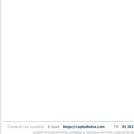
Contacte con nosotros:
E-mail:
blogs@capitalbolsa.com
Tlf:
91 383
Queda terminantemente prohibida la reproducción total o parcial de l