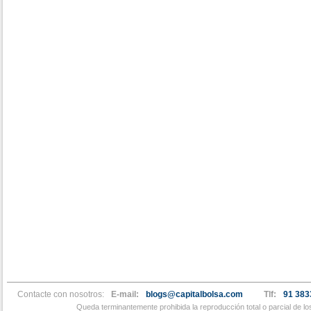
Contacte con nosotros:
E-mail:
blogs@capitalbolsa.com
Tlf:
91 383
Queda terminantemente prohibida la reproducción total o parcial de l