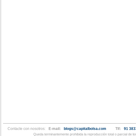
Contacte con nosotros:
E-mail:
blogs@capitalbolsa.com
Tlf:
91 383
Queda terminantemente prohibida la reproducción total o parcial de l