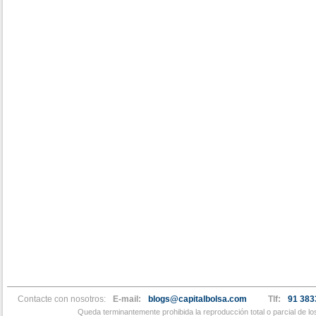
Contacte con nosotros:
E-mail:
blogs@capitalbolsa.com
Tlf:
91 383
Queda terminantemente prohibida la reproducción total o parcial de l