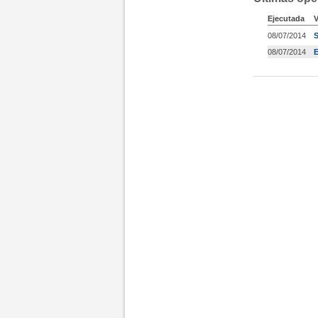
Ejecutada
V
08/07/2014
S
08/07/2014