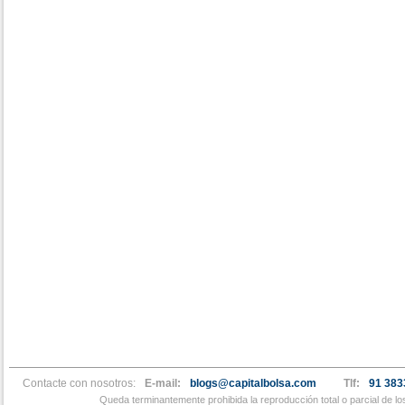
Contacte con nosotros:
E-mail:
blogs@capitalbolsa.com
Tlf:
91 383
Queda terminantemente prohibida la reproducción total o parcial de l