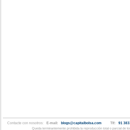
Contacte con nosotros:
E-mail:
blogs@capitalbolsa.com
Tlf:
91 383
Queda terminantemente prohibida la reproducción total o parcial de l