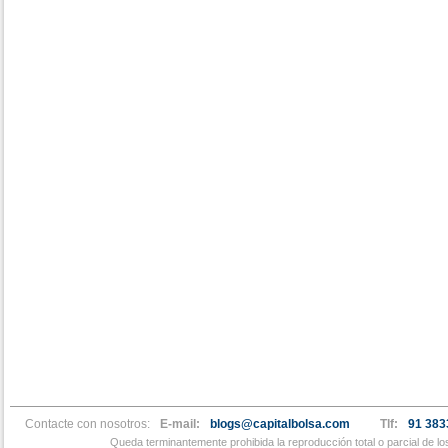
Contacte con nosotros:
E-mail:
blogs@capitalbolsa.com
Tlf:
91 383
Queda terminantemente prohibida la reproducción total o parcial de l