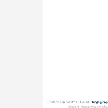
Contacte con nosotros:
E-mail:
blogs@capi
Queda terminantemente prohibida l