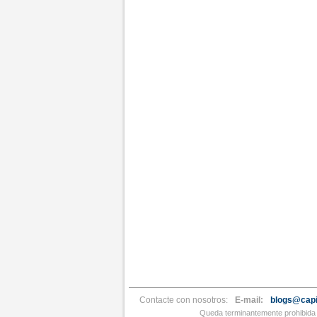
Contacte con nosotros:
E-mail:
blogs@capi
Queda terminantemente prohibida l