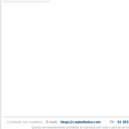
Contacte con nosotros:
E-mail:
blogs@capitalbolsa.com
Tlf:
91 383
Queda terminantemente prohibida la reproducción total o parcial de l