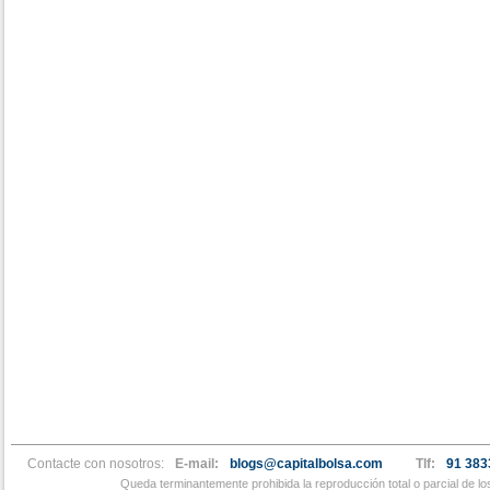
Contacte con nosotros:
E-mail:
blogs@capitalbolsa.com
Tlf:
91 383
Queda terminantemente prohibida la reproducción total o parcial de l