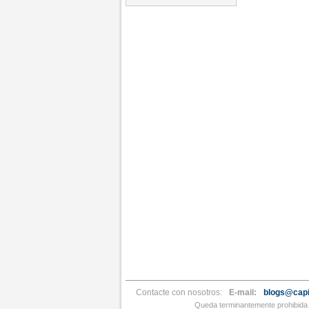
Contacte con nosotros:
E-mail:
blogs@capi
Queda terminantemente prohibida l